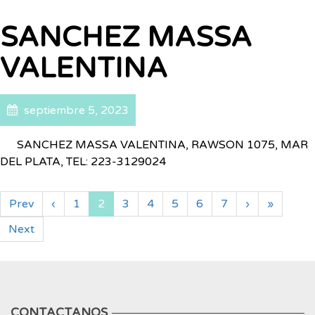
SANCHEZ MASSA
VALENTINA
septiembre 5, 2023
SANCHEZ MASSA VALENTINA, RAWSON 1075, MAR
DEL PLATA, TEL: 223-3129024
Prev
‹
1
2
3
4
5
6
7
›
»
Next
CONTACTANOS