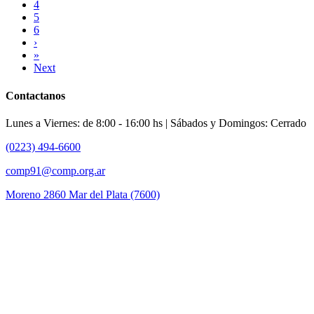
4
5
6
›
»
Next
Contactanos
Lunes a Viernes: de 8:00 - 16:00 hs | Sábados y Domingos: Cerrado
(0223) 494-6600
comp91@comp.org.ar
Moreno 2860 Mar del Plata (7600)