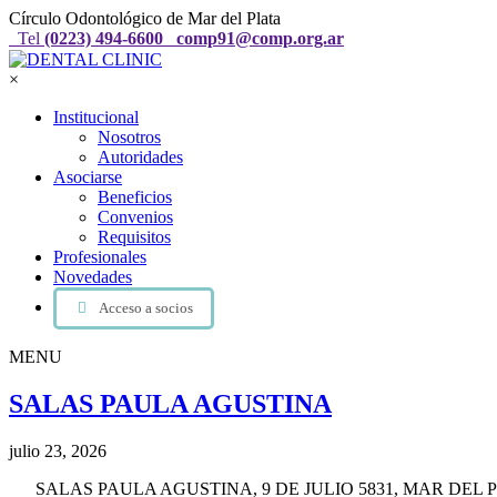
Círculo Odontológico de Mar del Plata
Tel
(0223) 494-6600
comp91@comp.org.ar
×
Institucional
Nosotros
Autoridades
Asociarse
Beneficios
Convenios
Requisitos
Profesionales
Novedades
Acceso a socios
MENU
SALAS PAULA AGUSTINA
julio 23, 2026
SALAS PAULA AGUSTINA, 9 DE JULIO 5831, MAR DEL PLA