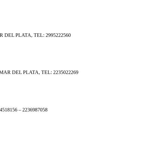
DEL PLATA, TEL: 2995222560
R DEL PLATA, TEL: 2235022269
18156 – 2236987058