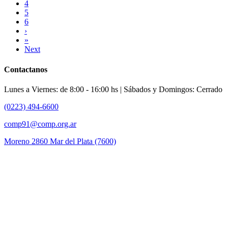
4
5
6
›
»
Next
Contactanos
Lunes a Viernes: de 8:00 - 16:00 hs | Sábados y Domingos: Cerrado
(0223) 494-6600
comp91@comp.org.ar
Moreno 2860 Mar del Plata (7600)