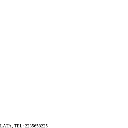
TA, TEL: 2235658225