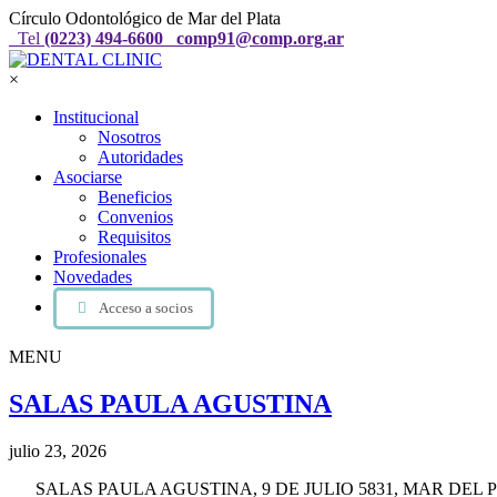
Círculo Odontológico de Mar del Plata
Tel
(0223) 494-6600
comp91@comp.org.ar
×
Institucional
Nosotros
Autoridades
Asociarse
Beneficios
Convenios
Requisitos
Profesionales
Novedades
Acceso a socios
MENU
SALAS PAULA AGUSTINA
julio 23, 2026
SALAS PAULA AGUSTINA, 9 DE JULIO 5831, MAR DEL PLA