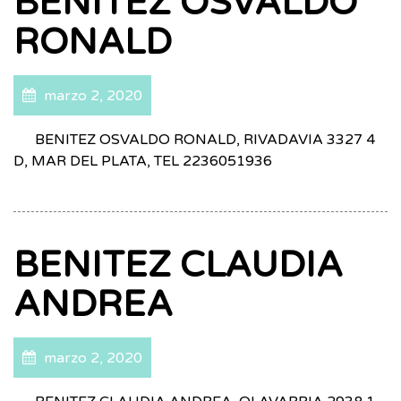
BENITEZ OSVALDO
RONALD
marzo 2, 2020
BENITEZ OSVALDO RONALD, RIVADAVIA 3327 4
D, MAR DEL PLATA, TEL 2236051936
BENITEZ CLAUDIA
ANDREA
marzo 2, 2020