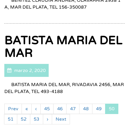
BENITEZ CLAUDIA ANDREA, OLAVARRIA 2938 1
A, MAR DEL PLATA, TEL 156-350087
BATISTA MARIA DEL
MAR
marzo 2, 2020
BATISTA MARIA DEL MAR, RIVADAVIA 2456, MAR
DEL PLATA, TEL 493-4188
Prev
«
‹
45
46
47
48
49
50
51
52
53
›
Next