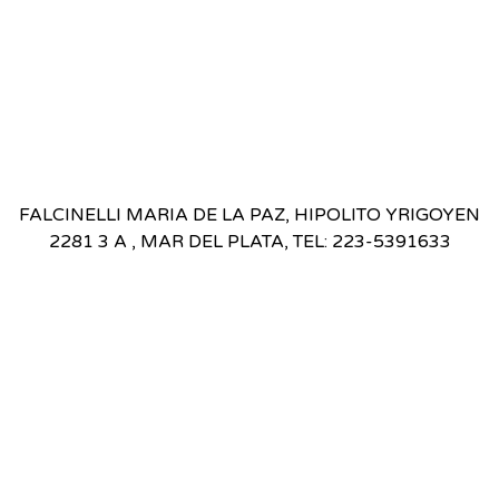
FALCINELLI MARIA DE LA PAZ, HIPOLITO YRIGOYEN
2281 3 A , MAR DEL PLATA, TEL: 223-5391633