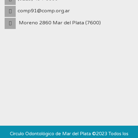
comp91@comp.org.ar
Moreno 2860 Mar del Plata (7600)
Círculo Odontológico de Mar del Plata ©2023 Todos los