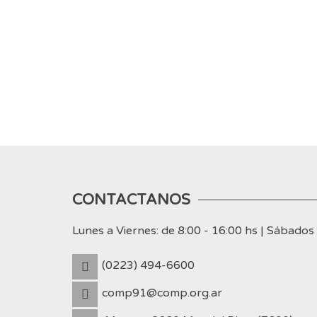
CONTACTANOS
Lunes a Viernes: de 8:00 - 16:00 hs | Sábado
(0223) 494-6600
comp91@comp.org.ar