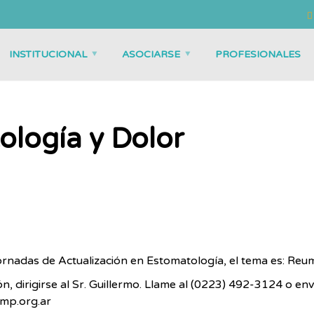
INSTITUCIONAL
ASOCIARSE
PROFESIONALES
logía y Dolor
jornadas de Actualización en Estomatología, el tema es: Reu
, dirigirse al Sr. Guillermo. Llame al (0223) 492-3124 o env
mp.org.ar