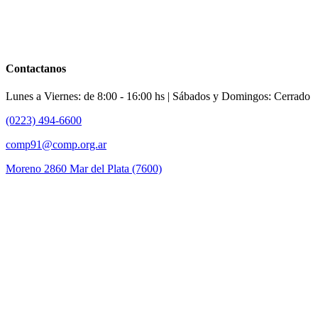
Contactanos
Lunes a Viernes: de 8:00 - 16:00 hs | Sábados y Domingos: Cerrado
(0223) 494-6600
comp91@comp.org.ar
Moreno 2860 Mar del Plata (7600)